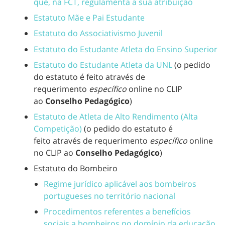
que, na FCT, regulamenta a sua atribuição
Estatuto Mãe e Pai Estudante
Estatuto do Associativismo Juvenil
Estatuto do Estudante Atleta do Ensino Superior
Estatuto do Estudante Atleta da UNL
(o pedido
do estatuto é feito através de
requerimento
específico
online no CLIP
ao
Conselho Pedagógico
)
Estatuto de Atleta de Alto Rendimento (Alta
Competição)
(o pedido do estatuto é
feito através de requerimento
específico
online
no CLIP ao
Conselho Pedagógico
)
Estatuto do Bombeiro
R
egime jurídico aplicável aos bombeiros
portugueses no território nacional
P
rocedimentos referentes a benefícios
sociais a bombeiros no domínio da educação