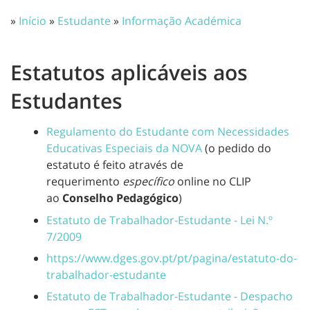
»
Início
»
Estudante
»
Informação Académica
Estatutos aplicáveis aos
Estudantes
Regulamento do Estudante com Necessidades
Educativas Especiais da NOVA
(o pedido do
estatuto é feito através de
requerimento
específico
online no CLIP
ao
Conselho Pedagógico
)
Estatuto de Trabalhador-Estudante - Lei N.º
7/2009
https://www.dges.gov.pt/pt/
pagina/estatuto-do-
trabalhador-estudante
Estatuto de Trabalhador-Estudante - Despacho