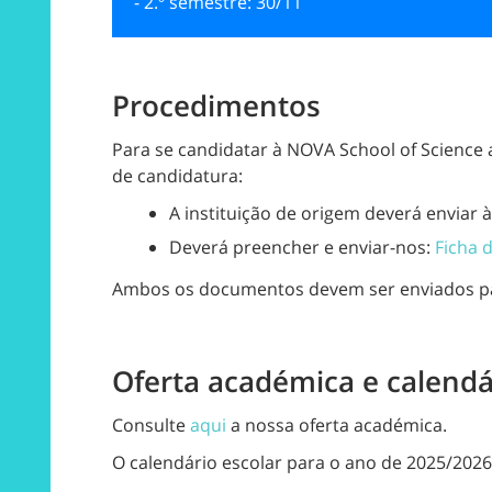
- 2.º semestre: 30/11
Procedimentos
Para se candidatar à NOVA School of Science
de candidatura:
A instituição de origem deverá enviar
Deverá preencher e enviar-nos:
Ficha 
Ambos os documentos devem ser enviados 
Oferta académica e calendá
Consulte
aqui
a nossa oferta académica.
O calendário escolar para o ano de 2025/2026