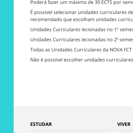
Poderá fazer um máximo de 30 ECTS por semes
É possível selecionar unidades curriculares d
recomendado que escolham unidades curricula
Unidades Curriculares lecionadas no 1º semest
Unidades Curriculares lecionadas no 2º semest
Todas as Unidades Curriculares da NOVA FCT
Não é possível escolher unidades curriculare
ESTUDAR
VIVER