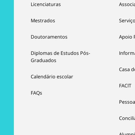
Licenciaturas
Associ
Mestrados
Serviço
Doutoramentos
Apoio 
Diplomas de Estudos Pós-
Inform
Graduados
Casa d
Calendário escolar
FACIT
FAQs
Pessoa
Concil
Alumni