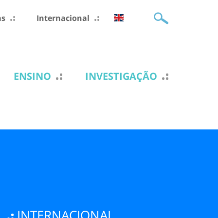
as
Internacional
ENSINO
INVESTIGAÇÃO
INTERNACIONAL