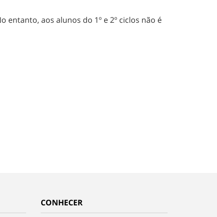
o entanto, aos alunos do 1º e 2º ciclos não é
CONHECER