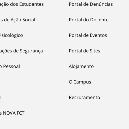
ação dos Estudantes
Portal de Denúncias
s de Ação Social
Portal do Docente
Psicológico
Portal de Eventos
ações de Segurança
Portal de Sites
o Pessoal
Alojamento
O Campus
l
Recrutamento
ia NOVA FCT