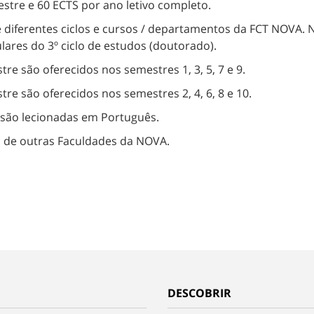
tre e 60 ECTS por ano letivo completo.
e diferentes ciclos e cursos / departamentos da FCT NOVA. N
res do 3º ciclo de estudos (doutorado).
re são oferecidos nos semestres 1, 3, 5, 7 e 9.
re são oferecidos nos semestres 2, 4, 6, 8 e 10.
 são lecionadas em Português.
s de outras Faculdades da NOVA.
DESCOBRIR