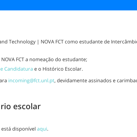
 and Technology | NOVA FCT como estudante de Intercâmbi
 à NOVA FCT a nomeação do estudante;
de Candidatura
e o Histórico Escolar.
para
incoming@fct.unl.pt
,
devidamente assinados e carimbad
rio escolar
 está disponível
aqui
.