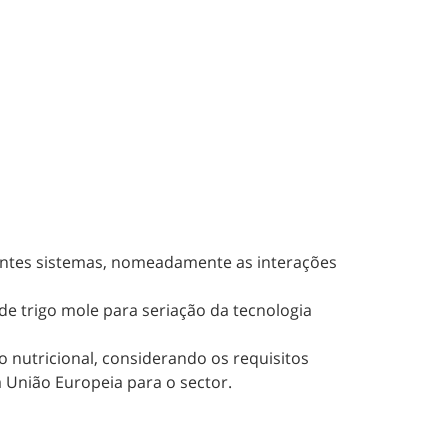
erentes sistemas, nomeadamente as interações
de trigo mole para seriação da tecnologia
o nutricional, considerando os requisitos
a União Europeia para o sector.