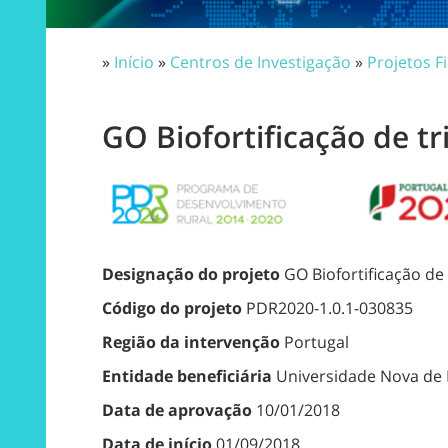
»
Início
»
Centros de Investigação
»
Projetos F
GO Biofortificação de t
Designação do projeto
GO Biofortificação de
Código do projeto
PDR2020-1.0.1-030835
Região da intervenção
Portugal
Entidade beneficiária
Universidade Nova de 
Data de aprovação
10/01/2018
Data de início
01/09/2018