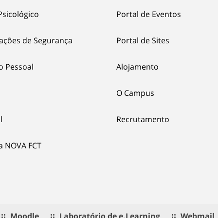
Psicológico
Portal de Eventos
ações de Segurança
Portal de Sites
o Pessoal
Alojamento
O Campus
l
Recrutamento
ia NOVA FCT
Moodle
Laboratório de e.Learning
Webmail