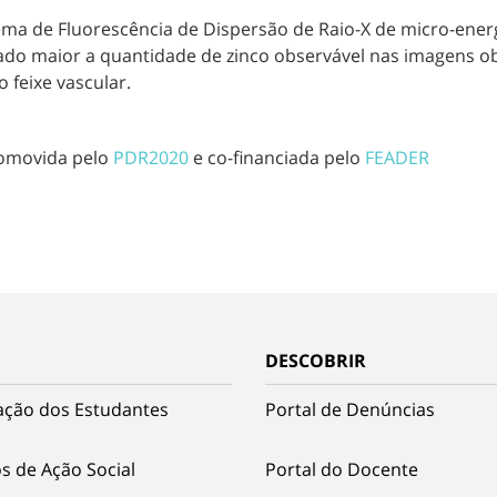
istema de Fluorescência de Dispersão de Raio-X de micro-en
o maior a quantidade de zinco observável nas imagens obti
 feixe vascular.
promovida pelo
PDR2020
e co-financiada pelo
FEADER
DESCOBRIR
ação dos Estudantes
Portal de Denúncias
s de Ação Social
Portal do Docente