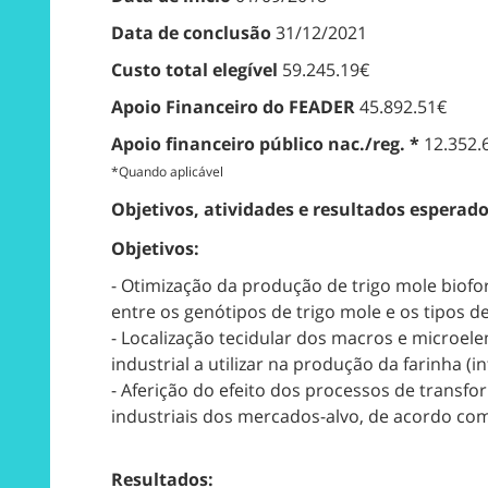
Data de conclusão
31/12/2021
Custo total elegível
59.245.19€
Apoio Financeiro do FEADER
45.892.51€
Apoio financeiro público nac./reg. *
12.352.
*Quando aplicável
Objetivos, atividades e resultados esperad
Objetivos:
- Otimização da produção de trigo mole biofo
entre os genótipos de trigo mole e os tipos 
- Localização tecidular dos macros e microel
industrial a utilizar na produção da farinha (in
- Aferição do efeito dos processos de transf
industriais dos mercados-alvo, de acordo com 
Resultados: