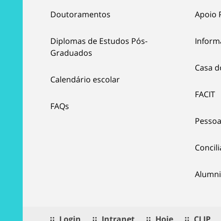
Doutoramentos
Apoio 
Diplomas de Estudos Pós-
Inform
Graduados
Casa d
Calendário escolar
FACIT
FAQs
Pessoa
Concil
Alumni
Login
Intranet
Hoje
CLIP