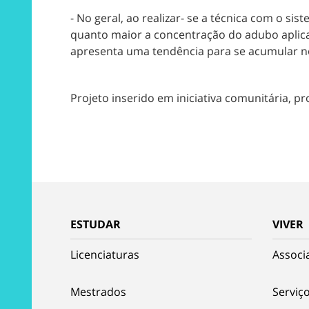
- No geral, ao realizar- se a técnica com o s
quanto maior a concentração do adubo aplicad
apresenta uma tendência para se acumular no
Projeto inserido em iniciativa comunitária, 
ESTUDAR
VIVER
Licenciaturas
Associ
Mestrados
Serviço