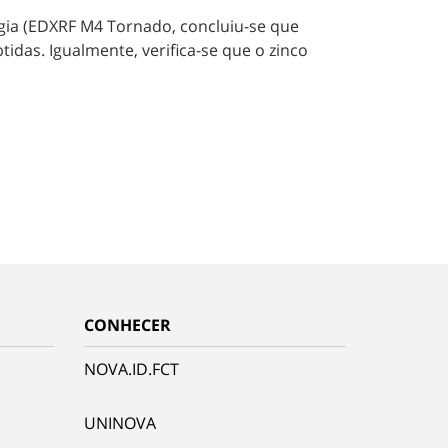
ergia (EDXRF M4 Tornado, concluiu-se que
das. Igualmente, verifica-se que o zinco
CONHECER
NOVA.ID.FCT
UNINOVA