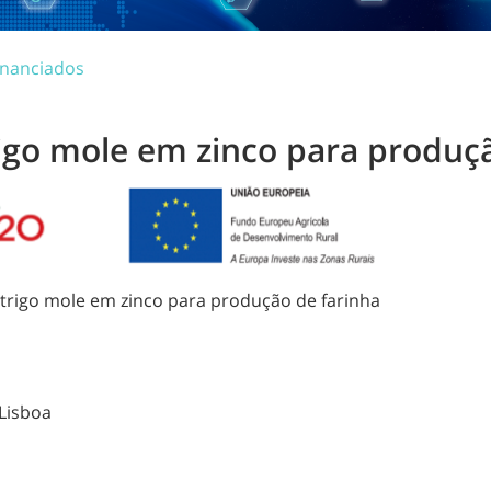
inanciados
rigo mole em zinco para produç
 trigo mole em zinco para produção de farinha
Lisboa