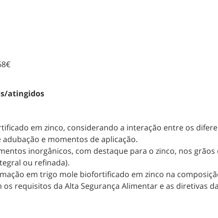
68€
os/atingidos
rtificado em zinco, considerando a interação entre os dif
de adubação e momentos de aplicação.
ementos inorgânicos, com destaque para o zinco, nos grãos 
tegral ou refinada).
ormação em trigo mole biofortificado em zinco na composiçã
os requisitos da Alta Segurança Alimentar e as diretivas d