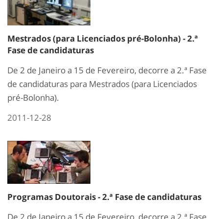
Mestrados (para Licenciados pré-Bolonha) - 2.ª
Fase de candidaturas
De 2 de Janeiro a 15 de Fevereiro, decorre a 2.ª Fase
de candidaturas para Mestrados (para Licenciados
pré-Bolonha).
2011-12-28
Programas Doutorais - 2.ª Fase de candidaturas
De 2 de Janeiro a 15 de Fevereiro, decorre a 2.ª Fase