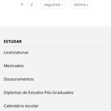
1
2
seguinte ›
última »
ESTUDAR
Licenciaturas
Mestrados
Doutoramentos
Diplomas de Estudos Pós-Graduados
Calendário escolar