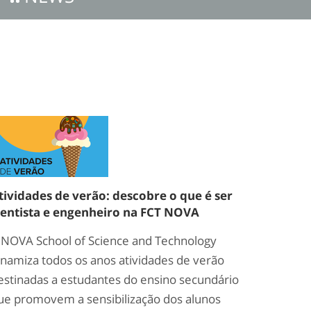
tividades de verão: descobre o que é ser
ientista e engenheiro na FCT NOVA
 NOVA School of Science and Technology
inamiza todos os anos atividades de verão
estinadas a estudantes do ensino secundário
ue promovem a sensibilização dos alunos