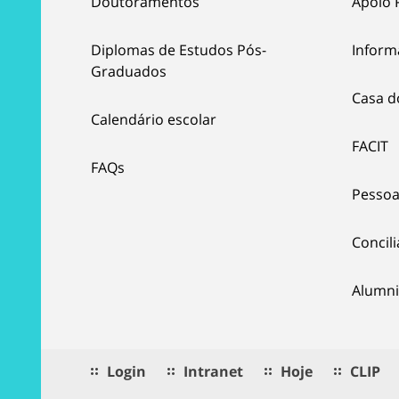
Doutoramentos
Apoio 
Diplomas de Estudos Pós-
Inform
Graduados
Casa d
Calendário escolar
FACIT
FAQs
Pessoa
Concil
Alumni
Login
Intranet
Hoje
CLIP