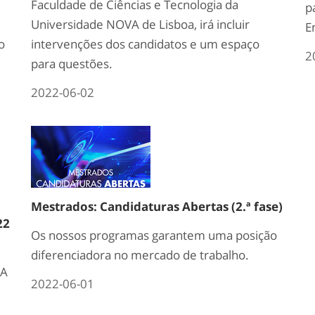
Faculdade de Ciências e Tecnologia da
p
Universidade NOVA de Lisboa, irá incluir
E
o
intervenções dos candidatos e um espaço
2
para questões.
2022-06-02
Mestrados: Candidaturas Abertas (2.ª fase)
22
Os nossos programas garantem uma posição
diferenciadora no mercado de trabalho.
VA
2022-06-01