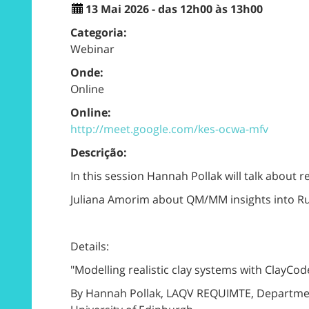
13 Mai 2026 - das 12h00 às 13h00
Categoria:
Webinar
Onde:
Online
Online:
http://meet.google.com/kes-ocwa-mfv
Descrição:
In this session Hannah Pollak will talk about 
Juliana Amorim about QM/MM insights into 
Details:
"Modelling realistic clay systems with ClayCod
By Hannah Pollak, LAQV REQUIMTE, Department 