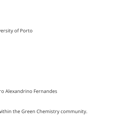
ersity of Porto
ro Alexandrino Fernandes
within the Green Chemistry community.