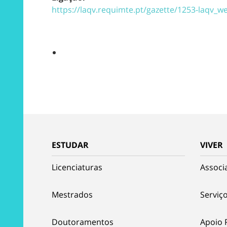
https://laqv.requimte.pt/gazette/1253-laqv_
ESTUDAR
VIVER
Licenciaturas
Associ
Mestrados
Serviço
Doutoramentos
Apoio 