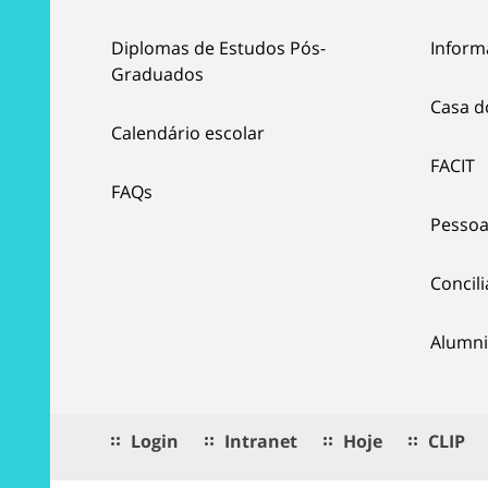
Diplomas de Estudos Pós-
Inform
Graduados
Casa d
Calendário escolar
FACIT
FAQs
Pessoa
Concil
Alumni
Login
Intranet
Hoje
CLIP