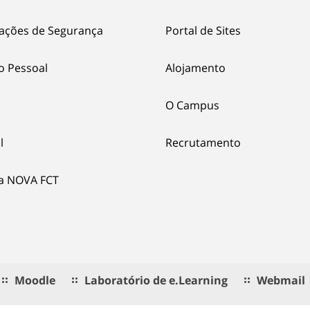
ações de Segurança
Portal de Sites
o Pessoal
Alojamento
O Campus
l
Recrutamento
ia NOVA FCT
Moodle
Laboratório de e.Learning
Webmail