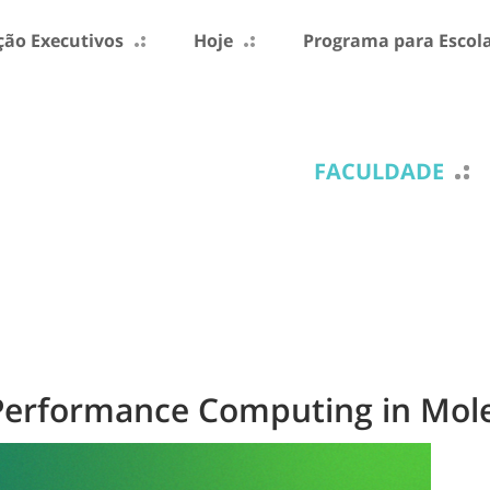
ão Executivos
Hoje
Programa para Escol
FACULDADE
erformance Computing in Mole