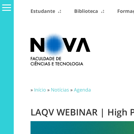
Estudante
Biblioteca
Formaç
»
Início
»
Notícias
»
Agenda
LAQV WEBINAR | High P