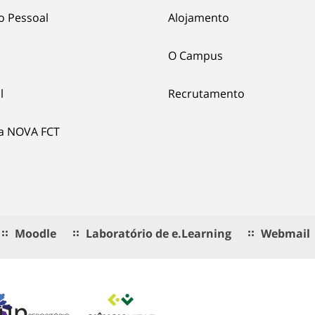
o Pessoal
Alojamento
O Campus
l
Recrutamento
ia NOVA FCT
Moodle
Laboratório de e.Learning
Webmail