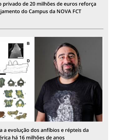
 privado de 20 milhões de euros reforça
lojamento do Campus da NOVA FCT
a a evolução dos anfíbios e répteis da
érica há 16 milhões de anos