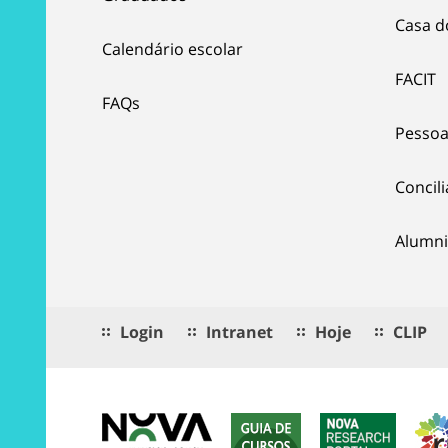
Casa d
Calendário escolar
FACIT
FAQs
Pessoa
Concil
Alumni
Login
Intranet
Hoje
CLIP