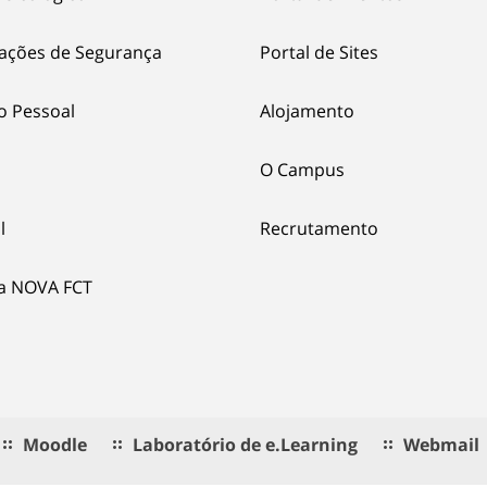
ações de Segurança
Portal de Sites
o Pessoal
Alojamento
O Campus
l
Recrutamento
ia NOVA FCT
Moodle
Laboratório de e.Learning
Webmail