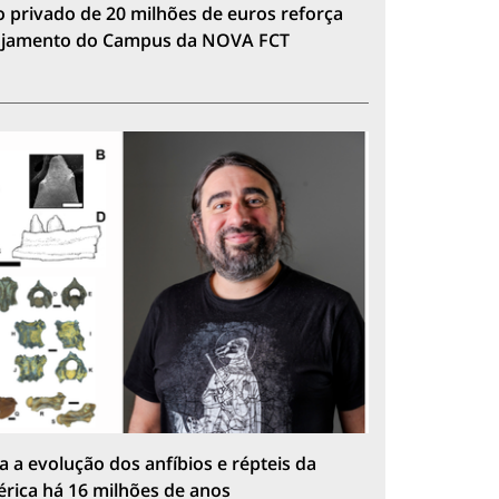
 privado de 20 milhões de euros reforça
lojamento do Campus da NOVA FCT
a a evolução dos anfíbios e répteis da
érica há 16 milhões de anos