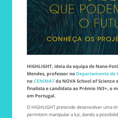
HIGHLIGHT, ideia da equipa de Nano-Fot
Mendes, professor no
Departamento de C
no
CENIMAT
da NOVA School of Science 
finalista e candidata ao Prémio IN3+, o
em Portugal.
O HIGHLIGHT pretende desenvolver uma tin
permitem manipular a luz, dando a possibilid