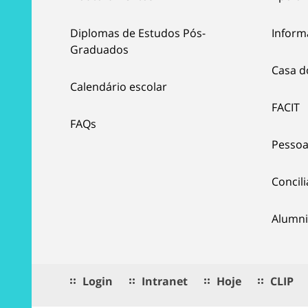
Diplomas de Estudos Pós-
Inform
Graduados
Casa d
Calendário escolar
FACIT
FAQs
Pessoa
Concil
Alumni
Login
Intranet
Hoje
CLIP