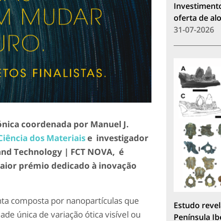
Investimento
oferta de a
31-07-2026
ónica coordenada por Manuel J.
iência dos Materiais
e investigador
and Technology | FCT NOVA, é
 maior prémio dedicado à inovação
ta composta por nanopartículas que
Estudo revel
ade única de variação ótica visível ou
Península Ib