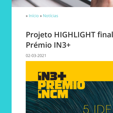
»
Início
»
Notícias
Projeto HIGHLIGHT finali
Prémio IN3+
02-03-2021