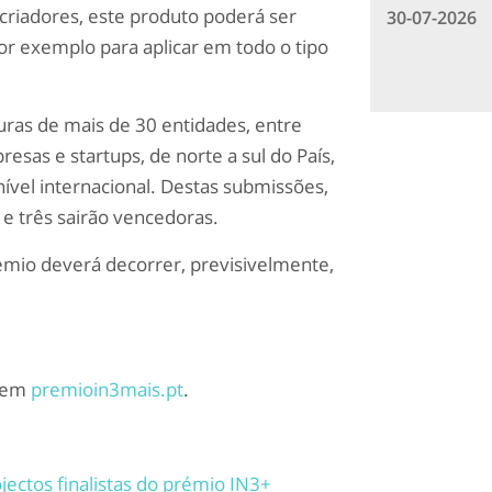
criadores, este produto poderá ser
30-07-2026
por exemplo para aplicar em todo o tipo
uras de mais de 30 entidades, entre
esas e startups, de norte a sul do País,
 nível internacional. Destas submissões,
 e três sairão vencedoras.
émio deverá decorrer, previsivelmente,
o em
premioin3mais.pt
.
jectos finalistas do prémio IN3+