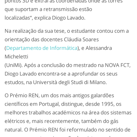
pontos 3D e extrai as coordenadas onde as torres
que suportam a retransmissão estão
localizadas“, explica Diogo Lavado.
Na realização da sua tese, o estudante contou com a
orientação das docentes Cláudia Soares
(
Departamento de Informática
), e Alessandra
Micheletti
(UniMi). Após a conclusão do mestrado na NOVA FCT,
Diogo Lavado encontra-se a aprofundar os seus
estudos, na Università degli Studi di Milano.
O Prémio REN, um dos mais antigos galardões
científicos em Portugal, distingue, desde 1995, os
melhores trabalhos académicos na área dos sistemas
elétricos e, mais recentemente, também do gás
natural. O Prémio REN foi reformulado no sentido de