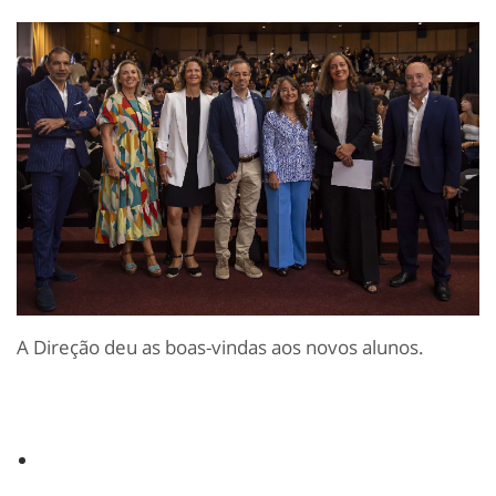
A Direção deu as boas-vindas aos novos alunos.