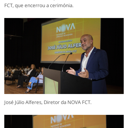
FCT, que encerrou a cerimónia.
José Júlio Alferes, Diretor da NOVA FCT.