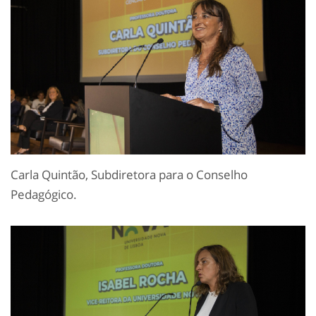
Carla Quintão, Subdiretora para o Conselho
Pedagógico.