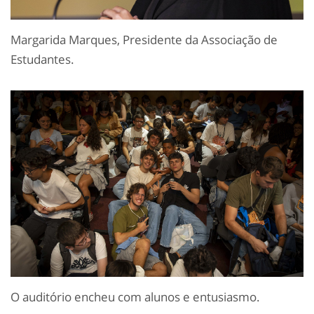
Margarida Marques, Presidente da Associação de
Estudantes.
O auditório encheu com alunos e entusiasmo.