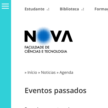
Estudante
Biblioteca
Formaç
»
Início
»
Noticias
»
Agenda
Eventos passados