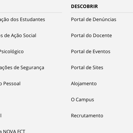
DESCOBRIR
ação dos Estudantes
Portal de Denúncias
s de Ação Social
Portal do Docente
Psicológico
Portal de Eventos
ações de Segurança
Portal de Sites
o Pessoal
Alojamento
O Campus
l
Recrutamento
ia NOVA FCT