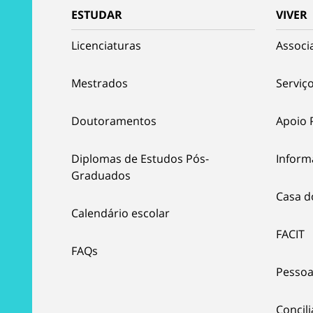
ESTUDAR
VIVER
Licenciaturas
Associ
Mestrados
Serviço
Doutoramentos
Apoio 
Diplomas de Estudos Pós-
Inform
Graduados
Casa d
Calendário escolar
FACIT
FAQs
Pessoa
Concil