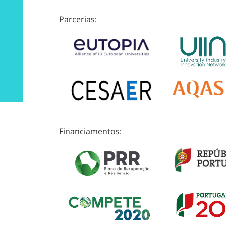
Parcerias:
Financiamentos: