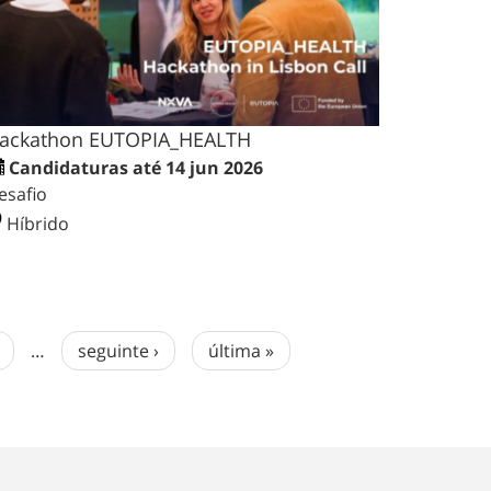
ackathon EUTOPIA_HEALTH
Candidaturas até 14 jun 2026
esafio
Híbrido
…
seguinte ›
última »