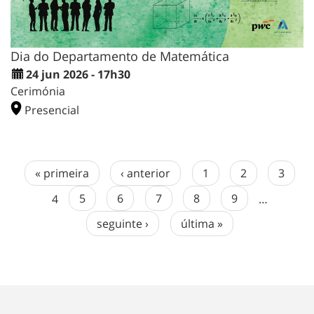
Dia do Departamento de Matemática
24 jun 2026 - 17h30
Cerimónia
Presencial
« primeira
‹ anterior
1
2
3
4
5
6
7
8
9
…
seguinte ›
última »