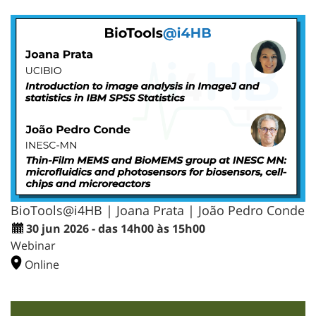
BioTools@i4HB | Joana Prata | João Pedro Conde
30 jun 2026 - das 14h00 às 15h00
Webinar
Online