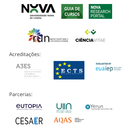
Acreditações:
Parcerias: