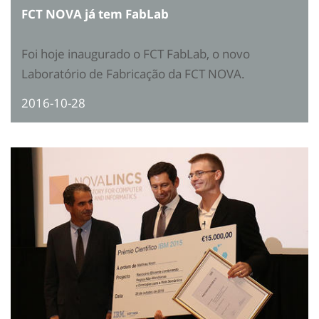
FCT NOVA já tem FabLab
Foi hoje inaugurado o FCT FabLab, o novo
Laboratório de Fabricação da FCT NOVA.
2016-10-28