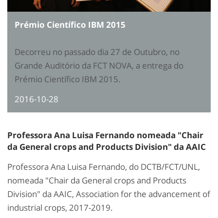
Prémio Científico IBM 2015
Decorreu no passado dia 27 de Outubro, no
Grande Auditório da FCT NOVA, a entrega do
Prémio Científico IBM 2015.
2016-10-28
Professora Ana Luisa Fernando nomeada "Chair
da General crops and Products Division" da AAIC
Professora Ana Luisa Fernando, do DCTB/FCT/UNL,
nomeada "Chair da General crops and Products
Division" da AAIC, Association for the advancement of
industrial crops, 2017-2019.