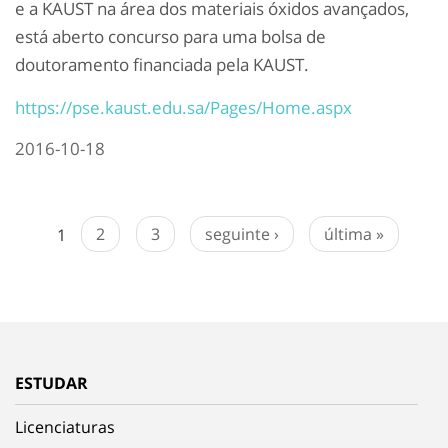
e a KAUST na área dos materiais óxidos avançados,
está aberto concurso para uma bolsa de
doutoramento financiada pela KAUST.
https://pse.kaust.edu.sa/Pages/Home.aspx
2016-10-18
1
2
3
seguinte ›
última »
ESTUDAR
Licenciaturas