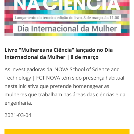
Livro "Mulheres na Ciência" lançado no Dia
Internacional da Mulher | 8 de março
As investigadoras da NOVA School of Science and
Technology | FCT NOVA têm sido presença habitual
nesta iniciativa que pretende homenagear as
mulheres que trabalham nas áreas das ciências e da
engenharia.
2021-03-04