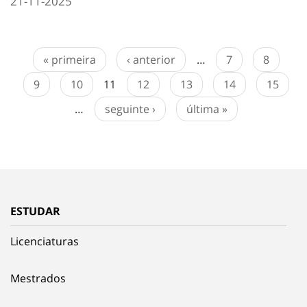
21-11-2025
« primeira
‹ anterior
…
7
8
9
10
11
12
13
14
15
…
seguinte ›
última »
ESTUDAR
Licenciaturas
Mestrados