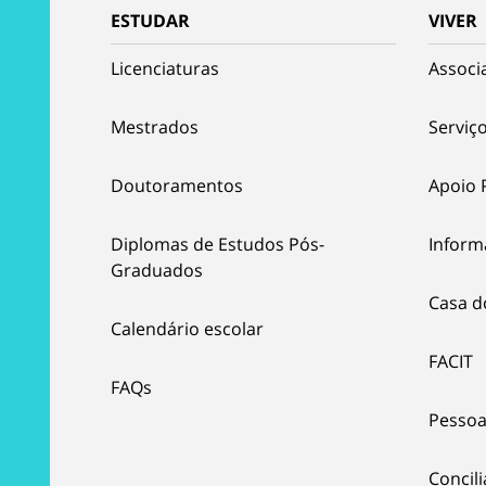
ESTUDAR
VIVER
Licenciaturas
Associ
Mestrados
Serviço
Doutoramentos
Apoio 
Diplomas de Estudos Pós-
Inform
Graduados
Casa d
Calendário escolar
FACIT
FAQs
Pessoa
Concil