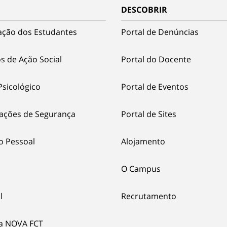
DESCOBRIR
ação dos Estudantes
Portal de Denúncias
s de Ação Social
Portal do Docente
Psicológico
Portal de Eventos
ações de Segurança
Portal de Sites
o Pessoal
Alojamento
O Campus
l
Recrutamento
ia NOVA FCT