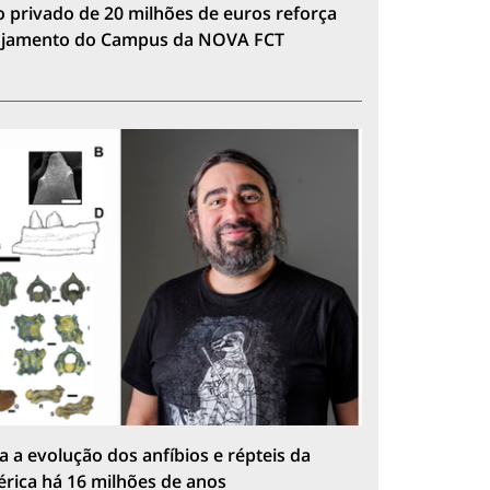
 privado de 20 milhões de euros reforça
lojamento do Campus da NOVA FCT
a a evolução dos anfíbios e répteis da
érica há 16 milhões de anos