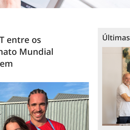
Últimas
T entre os
nato Mundial
gem