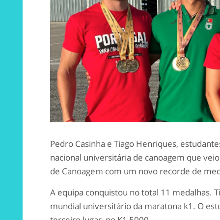
Pedro Casinha e Tiago Henriques, estudante
nacional universitária de canoagem que vei
de Canoagem com um novo recorde de med
A equipa conquistou no total 11 medalhas.
mundial universitário da maratona k1. O est
terceiro lugar, no K1 5000.