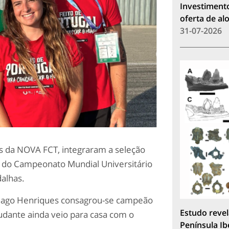
Investimento
oferta de a
31-07-2026
s da NOVA FCT, integraram a seleção
o do Campeonato Mundial Universitário
alhas.
 Tiago Henriques consagrou-se campeão
Estudo revel
udante ainda veio para casa com o
Península Ib