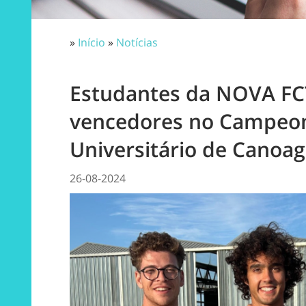
»
Início
»
Notícias
Estudantes da NOVA FC
vencedores no Campeo
Universitário de Canoa
26-08-2024