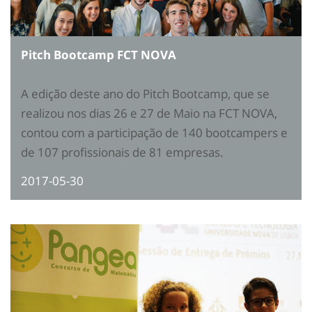
Pitch Bootcamp FCT NOVA
A edição deste ano do Pitch Bootcamp, que se
realizou nos dias 26 e 27 de Maio na FCT NOVA,
contou com a participação de 140 bootcampers e
de 107 profissionais de 81 empresas.
2017-05-30