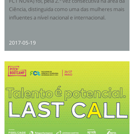
FCT NOVA) foi, pela 2.º vez consecutiva na área da
Ciência, distinguida como uma das mulheres mais
influentes a nível nacional e internacional.
2017-05-19