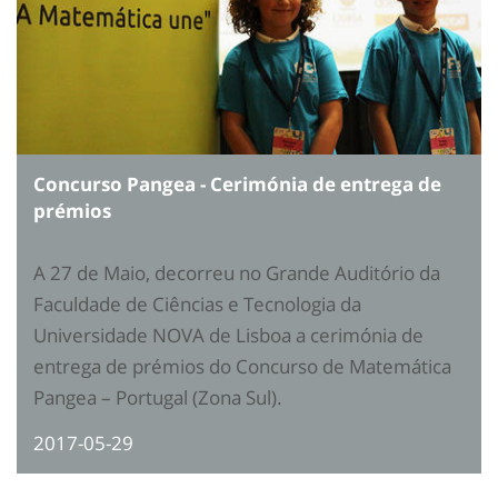
Concurso Pangea - Cerimónia de entrega de
prémios
A 27 de Maio, decorreu no Grande Auditório da
Faculdade de Ciências e Tecnologia da
Universidade NOVA de Lisboa a cerimónia de
entrega de prémios do Concurso de Matemática
Pangea – Portugal (Zona Sul).
2017-05-29