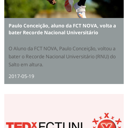
Paulo Conceição, aluno da FCT NOVA, volta a
bater Recorde Nacional Universitário
O Aluno da FCT NOVA, Paulo Conceição, voltou a
bater o Recorde Nacional Universitário (RNU) do
Salto em altura.
2017-05-19