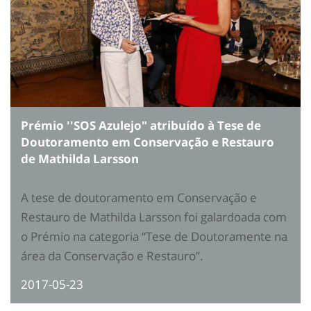
Prémio ''SOS Azulejo" atribuído à Tese de
Doutoramento em Conservação e Restauro
de Mathilda Larsson
A tese de doutoramento em Conservação e
Restauro de Mathilda Larsson foi galardoada com
o Prémio na categoria “Tese de Doutoramente na
área da Conservação e Restauro”.
2017-05-23