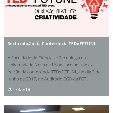
Sexta edição da Conferência TEDxFCTUNL
A Faculdade de Ciências e Tecnologia da
Universidade Nova de Lisboa acolhe a sexta
edição da conferência TEDxFCTUNL, no dia 2 de
Junho de 2017, no Auditório CGD da FCT.
2017-05-19