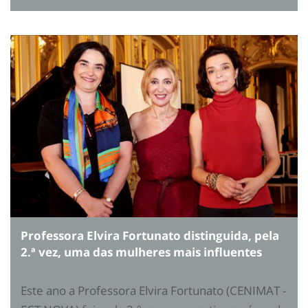
Professora Elvira Fortunato distinguida, pela
2.ª vez, uma das mulheres mais influentes
Este ano a Professora Elvira Fortunato (CENIMAT -