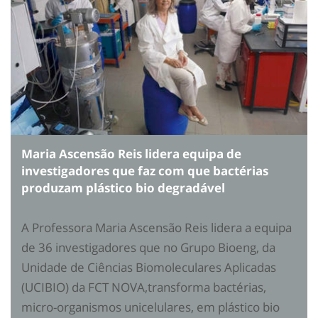
Maria Ascensão Reis lidera equipa de
investigadores que faz com que bactérias
produzam plástico bio degradável
A Professora Maria Ascensão Reis lidera a equipa
de 36 investigadores que no Grupo Bioeng, da
Unidade de Ciências Biomoleculares Aplicadas
(UCIBIO) da FCT NOVA,transforma bactérias,
micro-organismos unicelulares, em plástico bio