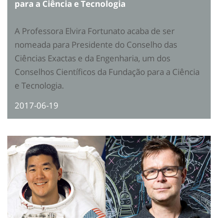
para a Ciência e Tecnologia
A Professora Elvira Fortunato acaba de ser
nomeada para Presidente do Conselho das
Ciências Exactas e da Engenharia, um dos
Conselhos Científicos da Fundação para a Ciência
e Tecnologia.
2017-06-19