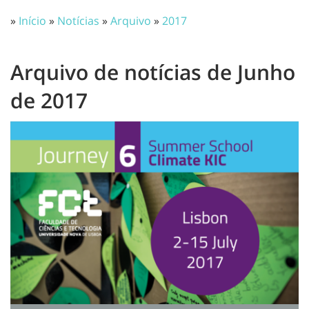
»
Início
»
Notícias
»
Arquivo
»
2017
Arquivo de notícias de Junho
de 2017