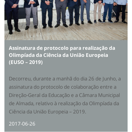
Assinatura de protocolo para realização da
Olimpíada da Ciência da União Europeia
(EUSO – 2019)
Decorreu, durante a manhã do dia 26 de Junho, a
assinatura do protocolo de colaboração entre a
Direção-Geral da Educação e a Câmara Municipal
de Almada, relativo à realização da Olimpíada da
Ciência da União Europeia – 2019.
2017-06-26