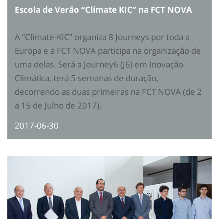
Escola de Verão “Climate KIC” na FCT NOVA
A “Climate-KIC” organiza 8 Journeys por toda a
Europa e a FCT NOVA participa na organização de
uma delas. Será a Journey6 (J6) em Inovação
Climática, terá 5 semanas de duração,
decorrendo as duas primeiras na FCT NOVA (de 2
a 15 de Julho de 2017).
2017-06-30