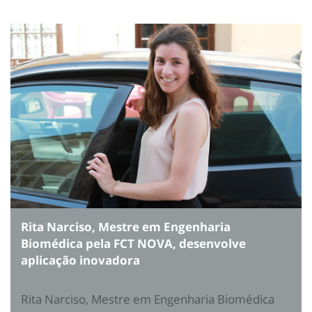
Rita Narciso, Mestre em Engenharia
Biomédica pela FCT NOVA, desenvolve
aplicação inovadora
Rita Narciso, Mestre em Engenharia Biomédica