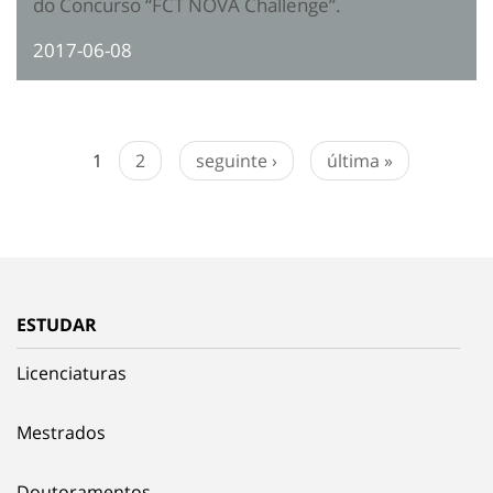
do Concurso “FCT NOVA Challenge”.
2017-06-08
1
2
seguinte ›
última »
ESTUDAR
Licenciaturas
Mestrados
Doutoramentos