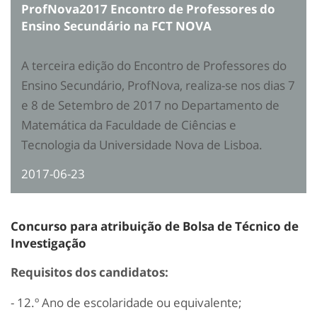
ProfNova2017 Encontro de Professores do
Ensino Secundário na FCT NOVA
A terceira edição do Encontro de Professores do
Ensino Secundário, ProfNova, realiza-se nos dias 7
e 8 de Setembro de 2017 no Departamento de
Matemática da Faculdade de Ciências e
Tecnologia da Universidade Nova de Lisboa.
2017-06-23
Concurso para atribuição de Bolsa de Técnico de
Investigação
Requisitos dos candidatos:
- 12.º Ano de escolaridade ou equivalente;