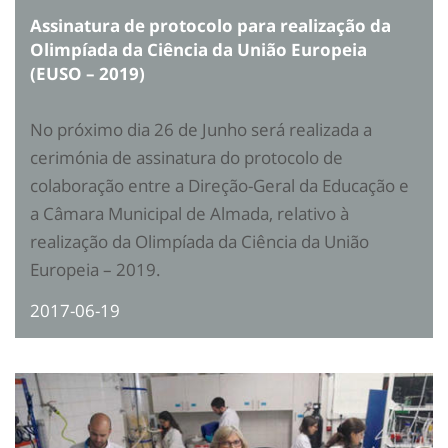
Assinatura de protocolo para realização da
Olimpíada da Ciência da União Europeia
(EUSO – 2019)
No próximo dia 26 de Junho será realizada a
cerimónia de assinatura do protocolo de
colaboração entre a Direção-Geral da Educação e
a Câmara Municipal de Almada, relativo à
realização da Olimpíada da Ciência da União
Europeia – 2019.
2017-06-19