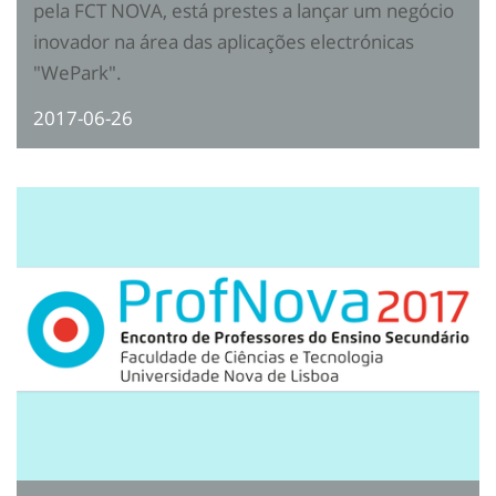
pela FCT NOVA, está prestes a lançar um negócio
inovador na área das aplicações electrónicas
"WePark"
.
2017-06-26