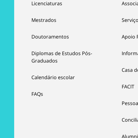
Licenciaturas
Associ
Mestrados
Serviço
Doutoramentos
Apoio 
Diplomas de Estudos Pós-
Inform
Graduados
Casa d
Calendário escolar
FACIT
FAQs
Pessoa
Concil
Alumni