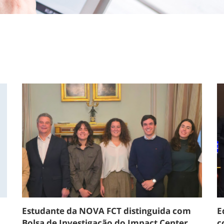
Estudante da NOVA FCT distinguida com
E
Bolsa de Investigação do Impact Center
c