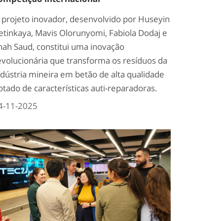
 projeto inovador, desenvolvido por Huseyin
etinkaya, Mavis Olorunyomi, Fabiola Dodaj e
hah Saud, constitui uma inovação
evolucionária que transforma os resíduos da
ndústria mineira em betão de alta qualidade
otado de características auti-reparadoras.
4-11-2025