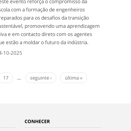
este evento reforça o compromisso da
scola com a formação de engenheiros
reparados para os desafios da transição
ustentável, promovendo uma aprendizagem
tiva e em contacto direto com os agentes
ue estão a moldar o futuro da indústria.
4-10-2025
17
…
seguinte ›
última »
CONHECER