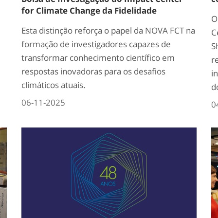
for Climate Change da Fidelidade
O
Esta distinção reforça o papel da NOVA FCT na
C
formação de investigadores capazes de
S
transformar conhecimento científico em
r
respostas inovadoras para os desafios
i
climáticos atuais.
d
06-11-2025
0