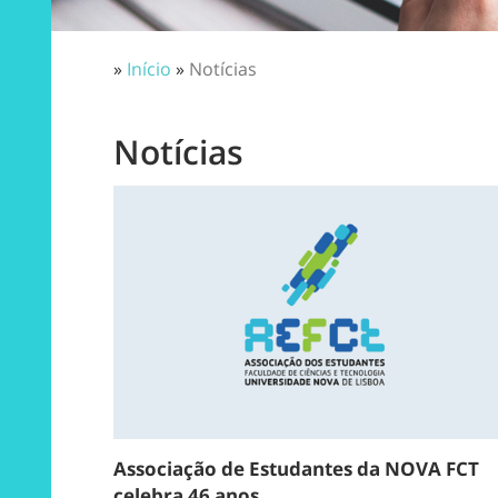
»
Início
»
Notícias
Notícias
Associação de Estudantes da NOVA FCT
celebra 46 anos