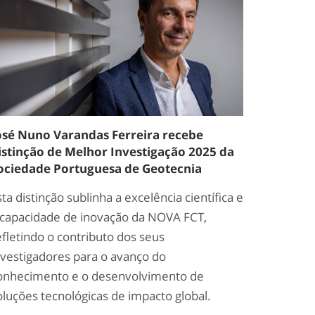
osé Nuno Varandas Ferreira recebe
istinção de Melhor Investigação 2025 da
ociedade Portuguesa de Geotecnia
sta distinção sublinha a excelência científica e
 capacidade de inovação da NOVA FCT,
efletindo o contributo dos seus
nvestigadores para o avanço do
onhecimento e o desenvolvimento de
oluções tecnológicas de impacto global.