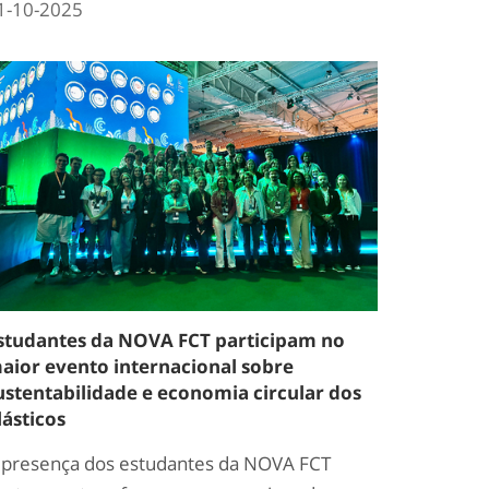
1-10-2025
studantes da NOVA FCT participam no
aior evento internacional sobre
ustentabilidade e economia circular dos
lásticos
 presença dos estudantes da NOVA FCT