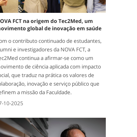
OVA FCT na origem do Tec2Med, um
ovimento global de inovação em saúde
om o contributo continuado de estudantes,
lumni e investigadores da NOVA FCT, a
ec2Med continua a afirmar-se como um
ovimento de ciência aplicada com impacto
ocial, que traduz na prática os valores de
olaboração, inovação e serviço público que
efinem a missão da Faculdade.
7-10-2025