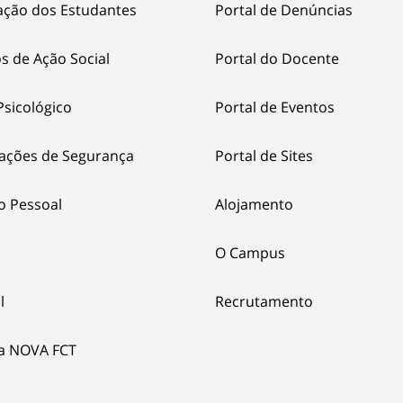
ação dos Estudantes
Portal de Denúncias
s de Ação Social
Portal do Docente
Psicológico
Portal de Eventos
ações de Segurança
Portal de Sites
o Pessoal
Alojamento
O Campus
l
Recrutamento
ia NOVA FCT