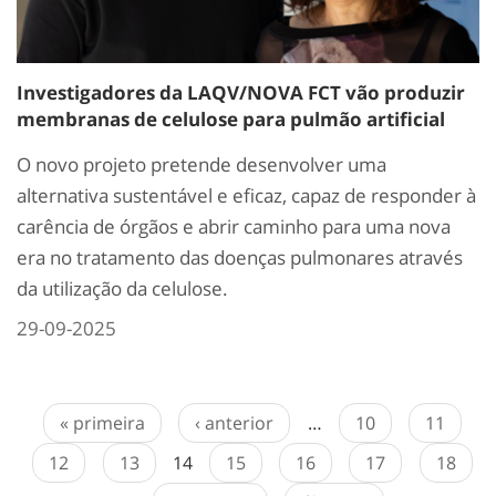
Investigadores da LAQV/NOVA FCT vão produzir
membranas de celulose para pulmão artificial
O novo projeto pretende desenvolver uma
alternativa sustentável e eficaz, capaz de responder à
carência de órgãos e abrir caminho para uma nova
era no tratamento das doenças pulmonares através
da utilização da celulose.
29-09-2025
« primeira
‹ anterior
…
10
11
12
13
14
15
16
17
18