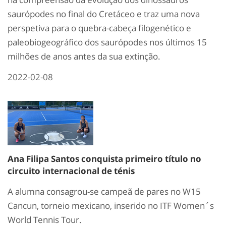
saurópodes no final do Cretáceo e traz uma nova
perspetiva para o quebra-cabeça filogenético e
paleobiogeográfico dos saurópodes nos últimos 15
milhões de anos antes da sua extinção.
2022-02-08
Ana Filipa Santos conquista primeiro título no
circuito internacional de ténis
A alumna consagrou-se campeã de pares no W15
Cancun, torneio mexicano, inserido no ITF Women´s
World Tennis Tour.