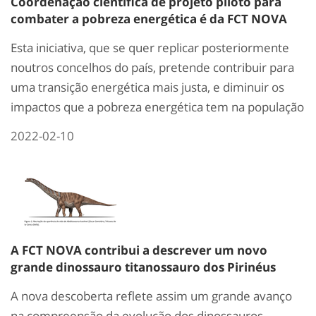
Coordenação científica de projeto piloto para
combater a pobreza energética é da FCT NOVA
Esta iniciativa, que se quer replicar posteriormente
noutros concelhos do país, pretende contribuir para
uma transição energética mais justa, e diminuir os
impactos que a pobreza energética tem na população
2022-02-10
A FCT NOVA contribui a descrever um novo
grande dinossauro titanossauro dos Pirinéus
A nova descoberta reflete assim um grande avanço
na compreensão da evolução dos dinossauros