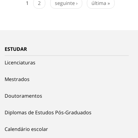
1
2
seguinte ›
última »
ESTUDAR
Licenciaturas
Mestrados
Doutoramentos
Diplomas de Estudos Pós-Graduados
Calendário escolar