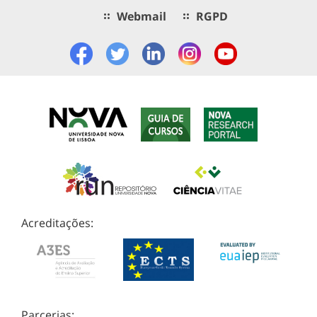
Webmail
RGPD
Acreditações:
Parcerias: