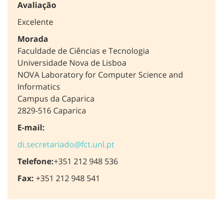
Avaliação
Excelente
Morada
Faculdade de Ciências e Tecnologia
Universidade Nova de Lisboa
NOVA Laboratory for Computer Science and
Informatics
Campus da Caparica
2829-516 Caparica
E-mail:
di.secretariado@fct.unl.pt
Telefone:
+351 212 948 536
Fax:
+351 212 948 541