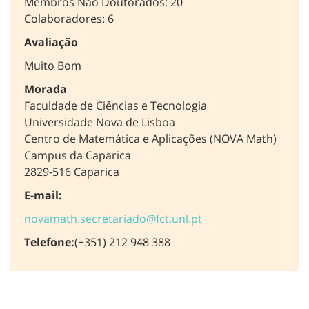
Membros Não Doutorados: 20
Colaboradores: 6
Avaliação
Muito Bom
Morada
Faculdade de Ciências e Tecnologia
Universidade Nova de Lisboa
Centro de Matemática e Aplicações (NOVA Math)
Campus da Caparica
2829-516 Caparica
E-mail:
novamath.secretariado@fct.unl.pt
Telefone:
(+351) 212 948 388