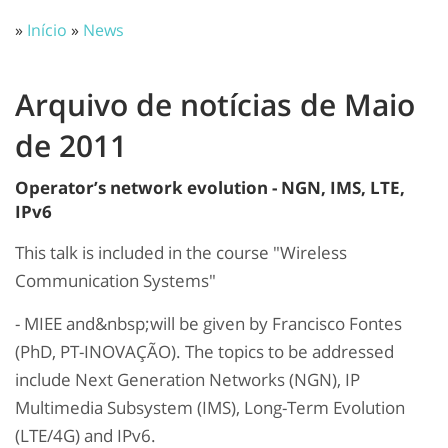
»
Início
»
News
Arquivo de notícias de Maio
de 2011
Operator’s network evolution - NGN, IMS, LTE,
IPv6
This talk is included in the course "Wireless
Communication Systems"
- MIEE and&nbsp;will be given by Francisco Fontes
(PhD, PT-INOVAÇÃO). The topics to be addressed
include Next Generation Networks (NGN), IP
Multimedia Subsystem (IMS), Long-Term Evolution
(LTE/4G) and IPv6.