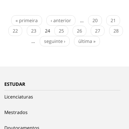
« primeira
‹ anterior
…
20
21
22
23
24
25
26
27
28
…
seguinte ›
última »
ESTUDAR
Licenciaturas
Mestrados
Doutoramentos