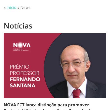
»
Início
»
News
Notícias
NOVA FCT lança distinção para promover