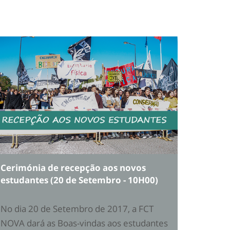
Cerimónia de recepção aos novos
estudantes (20 de Setembro - 10H00)
No dia 20 de Setembro de 2017, a FCT
NOVA dará as Boas-vindas aos estudantes