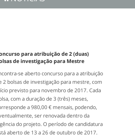
oncurso para atribuição de 2 (duas)
olsas de investigação para Mestre
ncontra-se aberto concurso para a atribuição
e 2 bolsas de investigação para mestre, com
nício previsto para novembro de 2017. Cada
olsa, com a duração de 3 (três) meses,
orresponde a 980,00 € mensais, podendo,
ventualmente, ser renovada dentro da
igência do projeto. O período de candidatura
stá aberto de 13 a 26 de outubro de 2017.