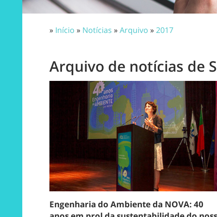
»
Início
»
Notícias
»
Arquivo
»
2017
Arquivo de notícias de
Engenharia do Ambiente da NOVA: 40
anos em prol da sustentabilidade do nos