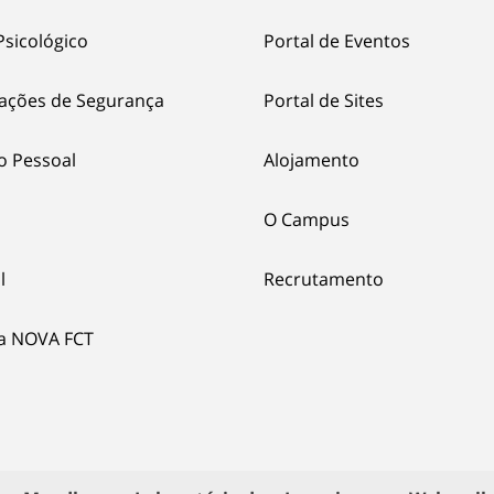
Psicológico
Portal de Eventos
ações de Segurança
Portal de Sites
o Pessoal
Alojamento
O Campus
l
Recrutamento
ia NOVA FCT