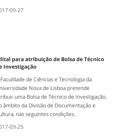
017-09-27
dital para atribuição de Bolsa de Técnico
e Investigação
 Faculdade de Ciências e Tecnologia da
niversidade Nova de Lisboa pretende
tribuir uma Bolsa de Técnico de Investigação,
o âmbito da Divisão de Documentação e
ultura, nas seguintes condições.
017-09-25