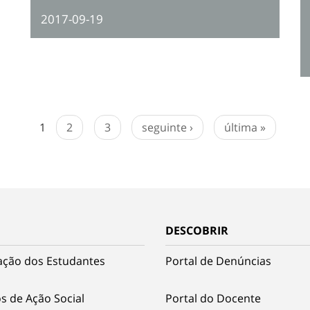
2017-09-19
1
2
3
seguinte ›
última »
DESCOBRIR
ação dos Estudantes
Portal de Denúncias
s de Ação Social
Portal do Docente