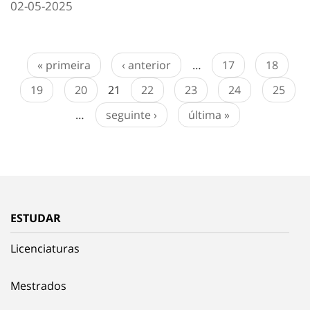
02-05-2025
« primeira
‹ anterior
…
17
18
19
20
21
22
23
24
25
…
seguinte ›
última »
ESTUDAR
Licenciaturas
Mestrados