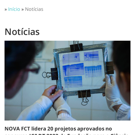
»
Início
»
Notícias
Notícias
NOVA FCT lidera 20 projetos aprovados no