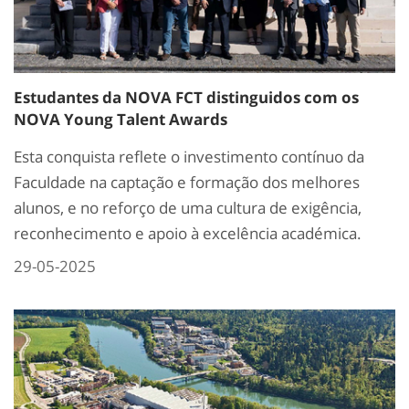
Estudantes da NOVA FCT distinguidos com os
NOVA Young Talent Awards
Esta conquista reflete o investimento contínuo da
Faculdade na captação e formação dos melhores
alunos, e no reforço de uma cultura de exigência,
reconhecimento e apoio à excelência académica.
29-05-2025