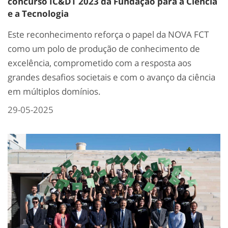
concurso IC&DT 2023 da Fundação para a Ciência
e a Tecnologia
Este reconhecimento reforça o papel da NOVA FCT
como um polo de produção de conhecimento de
excelência, comprometido com a resposta aos
grandes desafios societais e com o avanço da ciência
em múltiplos domínios.
29-05-2025