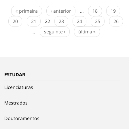
« primeira
‹ anterior
…
18
19
20
21
22
23
24
25
26
…
seguinte ›
última »
ESTUDAR
Licenciaturas
Mestrados
Doutoramentos