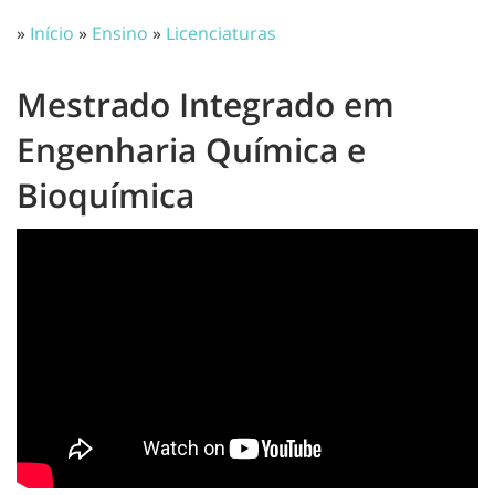
»
Início
»
Ensino
»
Licenciaturas
Mestrado Integrado em
Engenharia Química e
Bioquímica