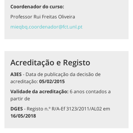
Coordenador do curso:
Professor Rui Freitas Oliveira
mieqbq.coordenador@fct.unl.pt
Acreditação e Registo
A3ES
- Data de publicação da decisão de
acreditação:
05/02/2015
Validade da acreditação:
6 anos contados a
partir de
DGES
- Registo n.º R/A-Ef 3123/2011/AL02 em
16/05/2018