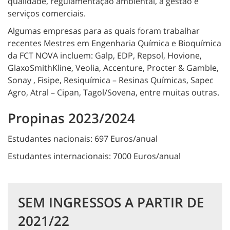
qualidade, regulamentação ambiental, a gestão e
serviços comerciais.
Algumas empresas para as quais foram trabalhar
recentes Mestres em Engenharia Química e Bioquímica
da FCT NOVA incluem: Galp, EDP, Repsol, Hovione,
GlaxoSmithKline, Veolia, Accenture, Procter & Gamble,
Sonay , Fisipe, Resiquímica – Resinas Químicas, Sapec
Agro, Atral – Cipan, Tagol/Sovena, entre muitas outras.
Propinas 2023/2024
Estudantes nacionais:
697 Euros/anual
Estudantes internacionais: 7000 Euros/anual
SEM INGRESSOS A PARTIR DE
2021/22