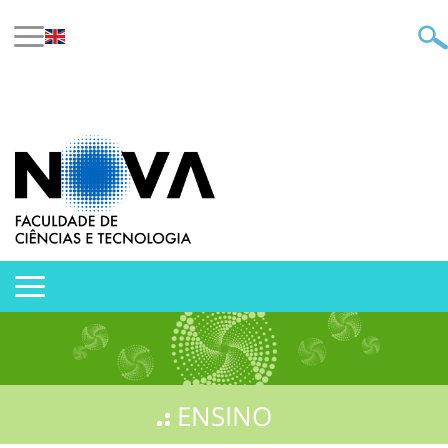
ENSINO