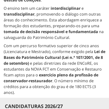
Gestão de Coleções
.
O ensino tem um caráter
interdisciplinar
e
transdisciplinar
, promovendo o diálogo com outras
áreas do conhecimento. Esta abordagem enriquece a
formação dos estudantes, preparando-os para uma
tomada de decisão responsável e fundamentada
na
salvaguarda do Património Cultural.
Com um percurso formativo superior de cinco anos
(Licenciatura e Mestrado), conforme exigido pela
Lei de
Bases do Património Cultural (Lei n.º 107/2001, de 8
de setembro)
e pelas diretrizes da rede ENCoRE, os
estudantes da NOVA FCT em Conservação e Restauro
ficam aptos para o
exercício pleno da profissão de
conservador-restaurador
. O número mínimo de
créditos para a obtenção do grau é de 180 ECTS (3
anos).
CANDIDATURAS 2026/27