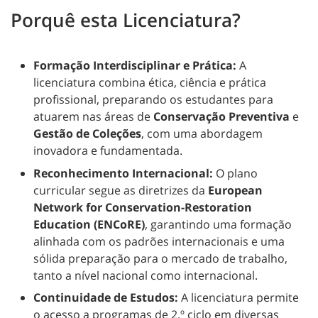
Porquê esta Licenciatura?
Formação Interdisciplinar e Prática:
A
licenciatura combina ética, ciência e prática
profissional, preparando os estudantes para
atuarem nas áreas de
Conservação Preventiva
e
Gestão de Coleções
, com uma abordagem
inovadora e fundamentada.
Reconhecimento Internacional:
O plano
curricular segue as diretrizes da
European
Network for Conservation-Restoration
Education (ENCoRE)
, garantindo uma formação
alinhada com os padrões internacionais e uma
sólida preparação para o mercado de trabalho,
tanto a nível nacional como internacional.
Continuidade de Estudos:
A licenciatura permite
o acesso a programas de 2.º ciclo em diversas