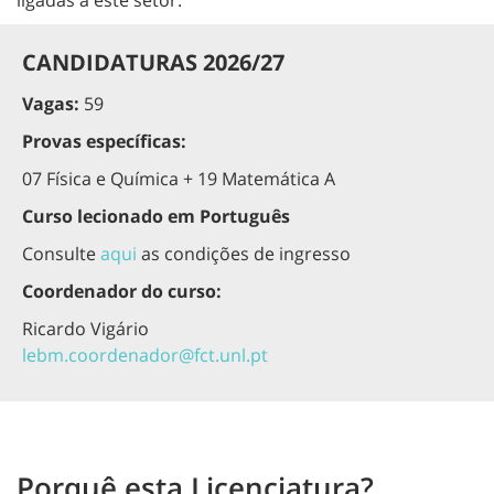
ligadas a este setor.
CANDIDATURAS 2026/27
Vagas:
59
Provas específicas:
07 Física e Química + 19 Matemática A
Curso lecionado em Português
Consulte
aqui
as condições de ingresso
Coordenador do curso:
Ricardo Vigário
lebm.coordenador@fct.unl.pt
Porquê esta Licenciatura?