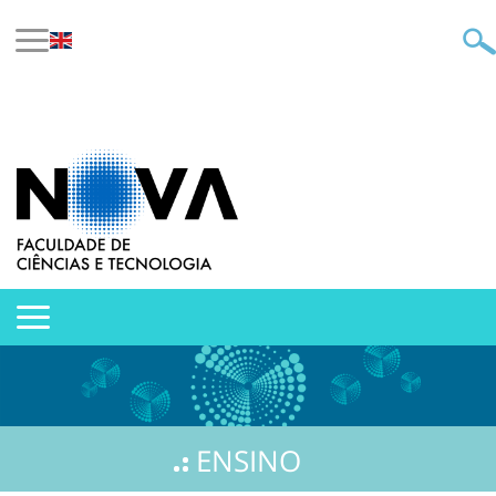
ENSINO