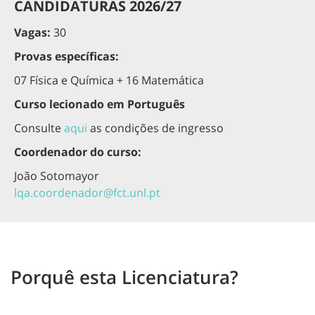
CANDIDATURAS 2026/27
Vagas:
30
Provas específicas:
07 Física e Química + 16 Matemática
Curso lecionado em Português
Consulte
aqui
as condições de ingresso
Coordenador do curso:
João Sotomayor
lqa.coordenador@fct.unl.pt
Porquê esta Licenciatura?