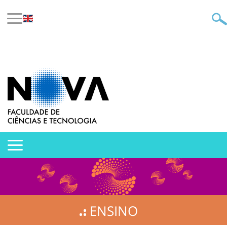
ENSINO