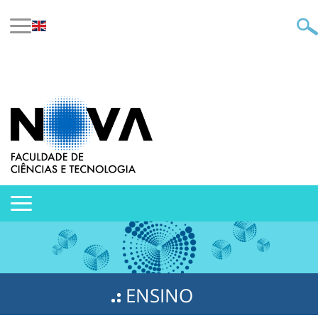
ENSINO