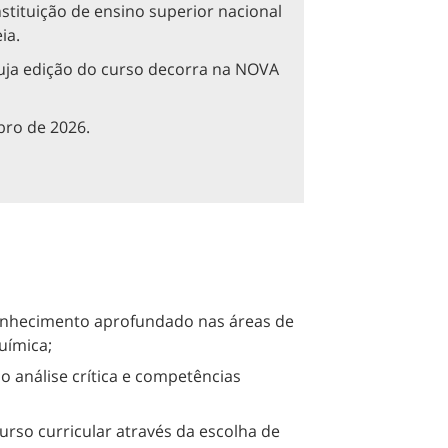
stituição de ensino superior nacional
ia.
cuja edição do curso decorra na NOVA
bro de 2026.
onhecimento aprofundado nas áreas de
uímica;
 análise crítica e competências
urso curricular através da escolha de