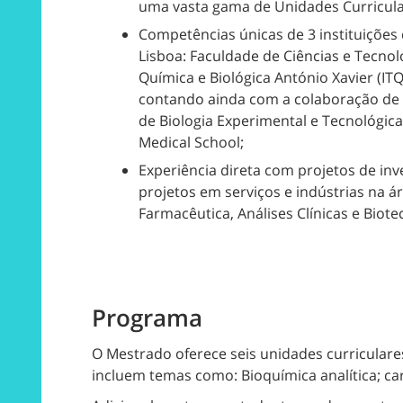
uma vasta gama de Unidades Curricula
Competências únicas de 3 instituiçõe
Lisboa: Faculdade de Ciências e Tecnol
Química e Biológica António Xavier (I
contando ainda com a colaboração de d
de Biologia Experimental e Tecnológic
Medical School;
Experiência direta com projetos de in
projetos em serviços e indústrias na á
Farmacêutica, Análises Clínicas e Biote
Programa
O Mestrado oferece seis unidades curriculare
incluem temas como: Bioquímica analítica; ca