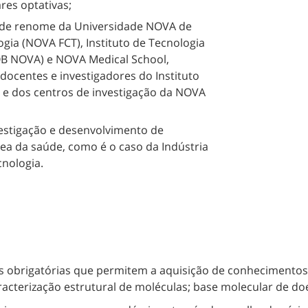
res optativas;
s de renome da Universidade NOVA de
ogia (NOVA FCT), Instituto de Tecnologia
TQB NOVA) e NOVA Medical School,
ocentes e investigadores do Instituto
a e dos centros de investigação da NOVA
vestigação e desenvolvimento de
rea da saúde, como é o caso da Indústria
cnologia.
s obrigatórias que permitem a aquisição de conhecimentos 
racterização estrutural de moléculas; base molecular de doe