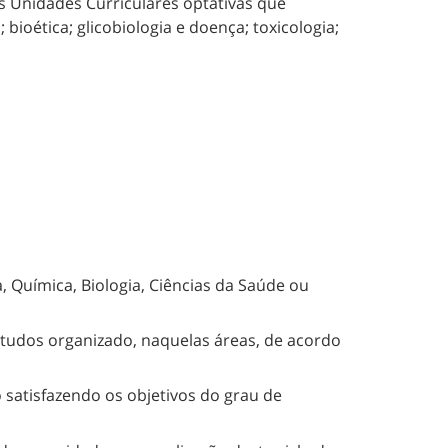
s Unidades Curriculares optativas que
ioética; glicobiologia e doença; toxicologia;
, Química, Biologia, Ciências da Saúde ou
studos organizado, naquelas áreas, de acordo
 satisfazendo os objetivos do grau de