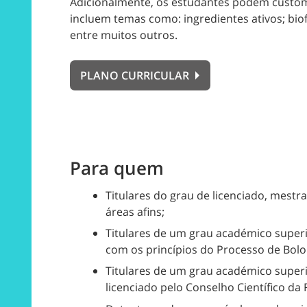
Adicionalmente, os estudantes podem customi
incluem temas como: ingredientes ativos; biof
entre muitos outros.
PLANO CURRICULAR
Para quem
Titulares do grau de licenciado, mestr
áreas afins;
Titulares de um grau académico superi
com os princípios do Processo de Bol
Titulares de um grau académico superi
licenciado pelo Conselho Científico da