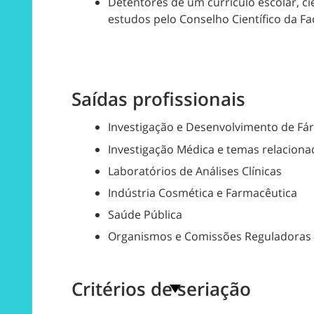
Detentores de um currículo escolar, ci
estudos pelo Conselho Científico da Fa
Saídas profissionais
Investigação e Desenvolvimento de Fá
Investigação Médica e temas relacio
Laboratórios de Análises Clínicas
Indústria Cosmética e Farmacêutica
Saúde Pública
Organismos e Comissões Reguladoras
Critérios de seriação