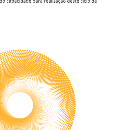
do capacidade para realização deste ciclo de