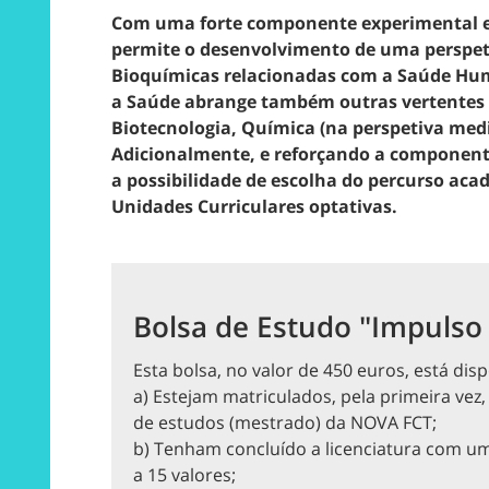
Com uma forte componente experimental e
permite o desenvolvimento de uma perspetiv
Bioquímicas relacionadas com a Saúde Hu
a Saúde
abrange também outras vertentes c
Biotecnologia, Química (na perspetiva medi
Adicionalmente, e reforçando a component
a possibilidade de escolha do percurso ac
Unidades Curriculares optativas.
Bolsa de Estudo "Impulso
Esta bolsa, no valor de 450 euros, está dis
a) Estejam matriculados, pela primeira vez
de estudos (mestrado) da NOVA FCT;
b) Tenham concluído a licenciatura com uma 
a 15 valores;