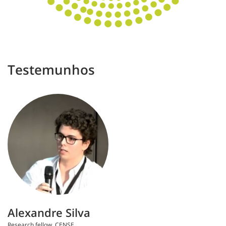
Testemunhos
Alexandre Silva
Research fellow, CENSE