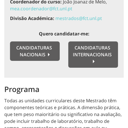
Coordenador do curso:
João Joanaz de Melo,
mea.coordenador@fct.unl.pt
Divisão Académica:
mestrados@fct.unl.pt
Quero candidatar-me:
CANDIDATURAS
CANDIDATURAS
NACIONAIS
INTERNACIONAIS
Programa
Todas as unidades curriculares deste Mestrado têm
componentes teóricas e práticas. A dimensão prática,
que tem peso maioritário ou significativo na avaliação,
pode incluir trabalho de laboratório, trabalho de
campo, apresentações e discussões em aula ou