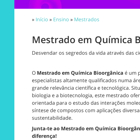
»
Início
»
Ensino
»
Mestrados
Mestrado em Química B
Desvendar os segredos da vida através das ci
O
Mestrado em Química Bioorgânica
é um p
especialistas altamente qualificados numa ár
grande relevância científica e tecnológica. Sit
biologia e a biotecnologia, este mestrado of
orientada para o estudo das interações molec
síntese de compostos com aplicações diversas
sustentabilidade.
Junta-te ao Mestrado em Química Bioorgâni
diferença!