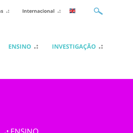
as
Internacional
ENSINO
INVESTIGAÇÃO
ENSINO