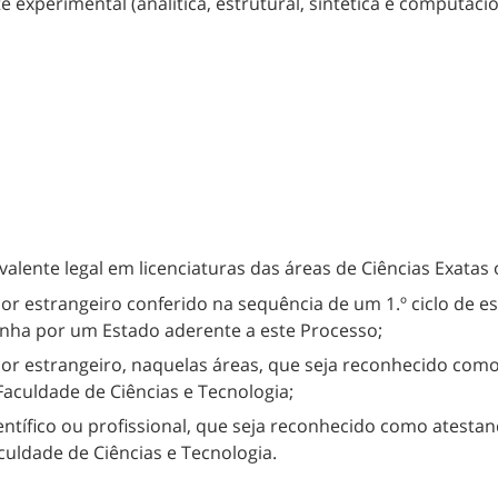
xperimental (analítica, estrutural, sintética e computacio
valente legal em licenciaturas das áreas de Ciências Exatas
or estrangeiro conferido na sequência de um 1.º ciclo de e
onha por um Estado aderente a este Processo;
or estrangeiro, naquelas áreas, que seja reconhecido como
 Faculdade de Ciências e Tecnologia;
entífico ou profissional, que seja reconhecido como atestan
culdade de Ciências e Tecnologia.