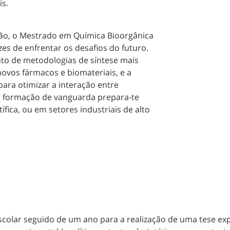
is.
o, o Mestrado em Química Bioorgânica
es de enfrentar os desafios do futuro.
to de metodologias de síntese mais
 novos fármacos e biomateriais, e a
ara otimizar a interação entre
ta formação de vanguarda prepara-te
ífica, ou em setores industriais de alto
olar seguido de um ano para a realização de uma tese exp