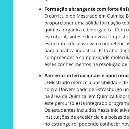
Formação abrangente com forte ênf
O currículo do Mestrado em Química B
proporcionar uma sólida formação teóri
química orgânica e bioorgânica. Com u
estrutural, síntese de novos compostos
estudantes desenvolvem competências cr
para a prática industrial. Esta abordag
compreender a complexidade molecular 
esses conhecimentos na resolução de 
Parcerias internacionais e oportuni
O Mestrado oferece a possibilidade d
com a Universidade de Estrasburgo um
na área da Química, em Química Bioor
este percurso está integrado progra
Os estudantes incluídos nesta iniciati
instituições de excelência e a bolsas 
no estrangeiro, podendo conhecer nov