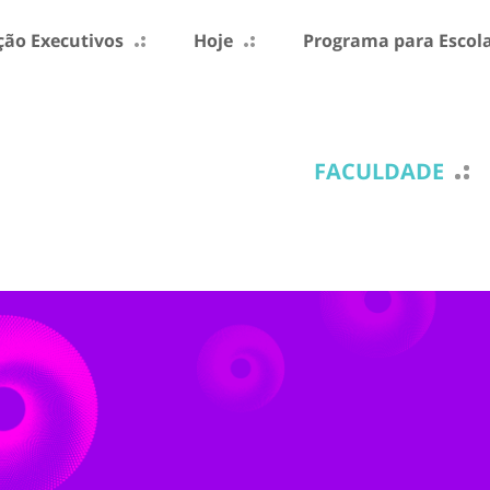
ão Executivos
Hoje
Programa para Escol
FACULDADE