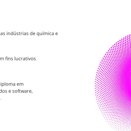
as indústrias de química e
m fins lucrativos
diploma em
dos e software,
.