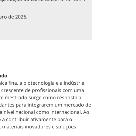
bro de 2026.
ado
a fina, a biotecnologia e a indústria
crescente de profissionais com uma
ste mestrado surge como resposta a
udantes para integrarem um mercado de
a nível nacional como internacional. Ao
 a contribuir ativamente para o
 materiais inovadores e soluções