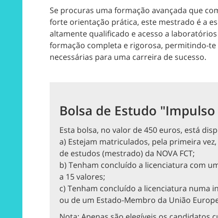
Se procuras uma formação avançada que com
forte orientação prática, este mestrado é a 
altamente qualificado e acesso a laboratório
formação completa e rigorosa, permitindo-te
necessárias para uma carreira de sucesso.
Bolsa de Estudo "Impulso
Esta bolsa, no valor de 450 euros, está dis
a) Estejam matriculados, pela primeira vez
de estudos (mestrado) da NOVA FCT;
b) Tenham concluído a licenciatura com uma 
a 15 valores;
c) Tenham concluído a licenciatura numa in
ou de um Estado-Membro da União Europe
Nota: Apenas são elegíveis os candidatos 