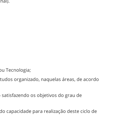
nal).
 ou Tecnologia;
studos organizado, naquelas áreas, de acordo
 satisfazendo os objetivos do grau de
do capacidade para realização deste ciclo de