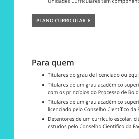
Unidades Curriculares têm componente e
PLANO CURRICULAR
Para quem
Titulares do grau de licenciado ou equi
Titulares de um grau académico superi
com os princípios do Processo de Bol
Titulares de um grau académico superi
licenciado pelo Conselho Científico da
Detentores de um currículo escolar, ci
estudos pelo Conselho Científico da Fa