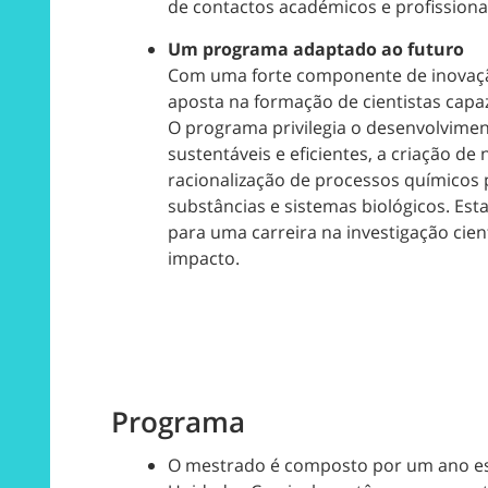
de contactos académicos e profissiona
Um programa adaptado ao futuro
Com uma forte componente de inovaçã
aposta na formação de cientistas capaz
O programa privilegia o desenvolvimen
sustentáveis e eficientes, a criação de
racionalização de processos químicos p
substâncias e sistemas biológicos. Es
para uma carreira na investigação cient
impacto.
Programa
O mestrado é composto por um ano esc