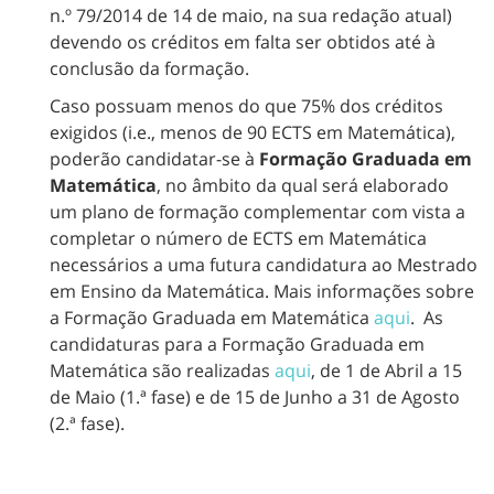
n.º 79/2014 de 14 de maio, na sua redação atual)
devendo os créditos em falta ser obtidos até à
conclusão da formação.
Caso possuam menos do que 75% dos créditos
exigidos (i.e., menos de 90 ECTS em Matemática),
poderão candidatar-se à
Formação Graduada em
Matemática
, no âmbito da qual será elaborado
um plano de formação complementar com vista a
completar o número de ECTS em Matemática
necessários a uma futura candidatura ao Mestrado
em Ensino da Matemática. Mais informações sobre
a Formação Graduada em Matemática
aqui
. As
candidaturas para a Formação Graduada em
Matemática são realizadas
aqui
, de 1 de Abril a 15
de Maio (1.ª fase) e de 15 de Junho a 31 de Agosto
(2.ª fase).