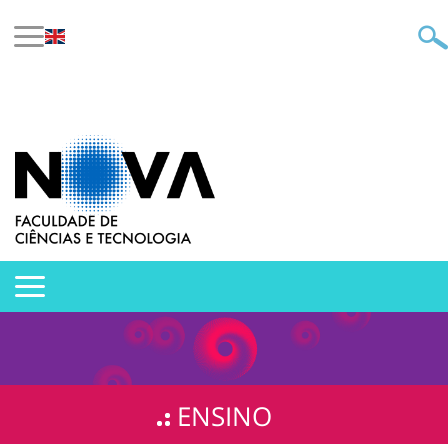
ENSINO