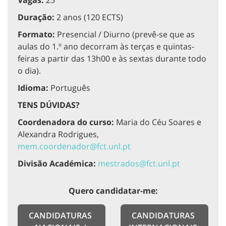
Duração:
2 anos (120 ECTS)
Formato:
Presencial / Diurno (prevê-se que as
aulas do 1.º ano decorram às terças e quintas-
feiras a partir das 13h00 e às sextas durante todo
o dia).
Idioma:
Português
TENS DÚVIDAS?
Coordenadora do curso:
Maria do Céu Soares e
Alexandra Rodrigues,
mem.coordenador@fct.unl.pt
Divisão Académica:
mestrados@fct.unl.pt
Quero candidatar-me:
CANDIDATURAS
CANDIDATURAS